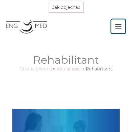
Przejdź
Jak dojechać
do
treści
Rehabilitant
Strona główna
Aktualności
Rehabilitant