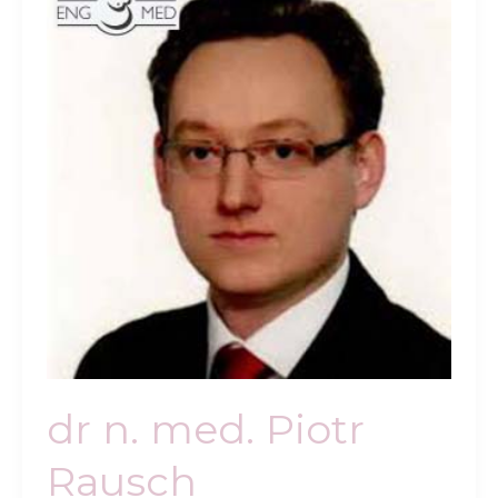
dr n. med. Piotr
Rausch