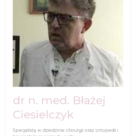
dr n. med. Błażej
Ciesielczyk
Specjalistą w dziedzinie chirurgii oraz ortopedii i